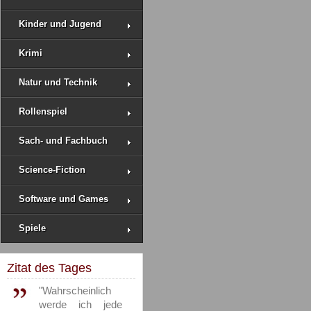
Kinder und Jugend
Krimi
Natur und Technik
Rollenspiel
Sach- und Fachbuch
Science-Fiction
Software und Games
Spiele
Zitat des Tages
"Wahrscheinlich
werde ich jede