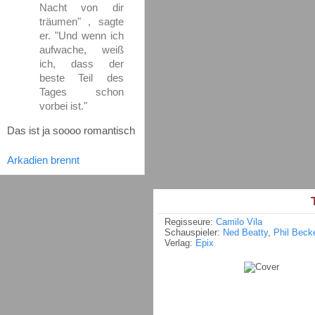
Nacht von dir
träumen" , sagte
er. "Und wenn ich
aufwache, weiß
ich, dass der
beste Teil des
Tages schon
vorbei ist."
Das ist ja soooo romantisch
Arkadien brennt
T
Regisseure:
Camilo Vila
Schauspieler:
Ned Beatty
,
Phil Beck
Verlag:
Epix