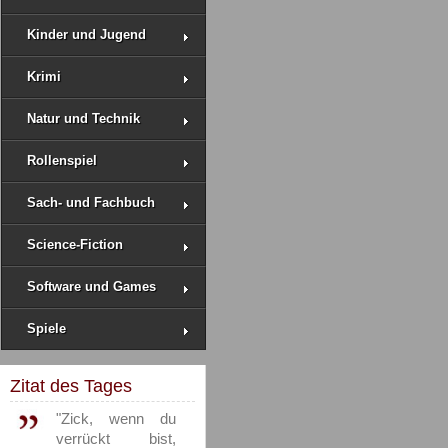
Kinder und Jugend
Krimi
Natur und Technik
Rollenspiel
Sach- und Fachbuch
Science-Fiction
Software und Games
Spiele
Zitat des Tages
"Zick, wenn du
verrückt bist,