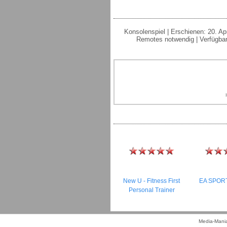
Konsolenspiel | Erschienen: 20. Apr
Remotes notwendig | Verfügbar
New U - Fitness First
EA SPORT
Personal Trainer
Media-Mania