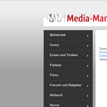
Belletristik
Comic
Spre
Kroo
Essen und Trinken
Chris
Verla
Fantasy
Filme
Freizeit und Ratgeber
Hörbuch
Horror