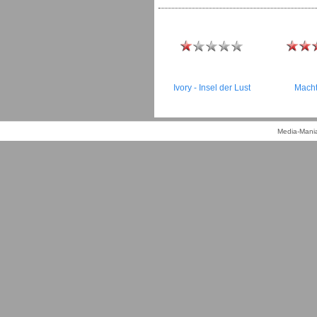
Ivory - Insel der Lust
Macht
Media-Mania