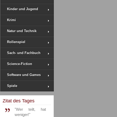
Kinder und Jugend
Krimi
Natur und Technik
Rollenspiel
Sach- und Fachbuch
Science-Fiction
Software und Games
Spiele
Zitat des Tages
"Wer teilt, hat
weniger!"