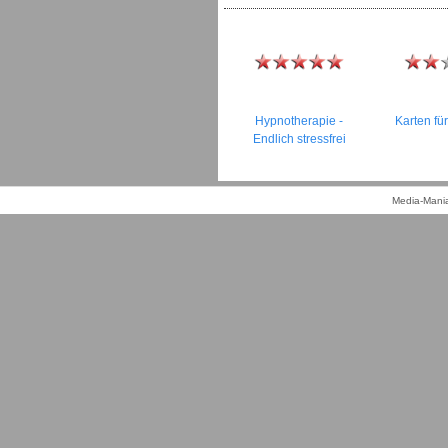
Hypnotherapie -
Karten fü
Endlich stressfrei
Media-Mania