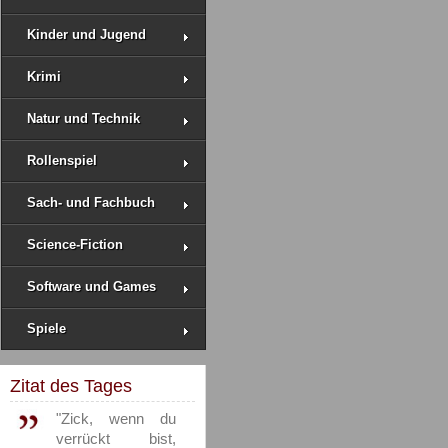
Kinder und Jugend
Krimi
Natur und Technik
Rollenspiel
Sach- und Fachbuch
Science-Fiction
Software und Games
Spiele
Zitat des Tages
"Zick, wenn du
verrückt bist,