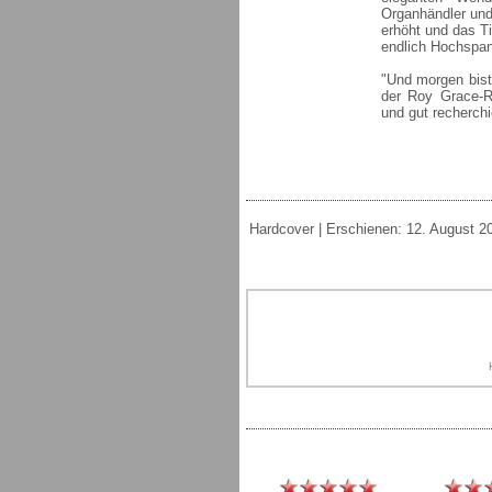
Organhändler und
erhöht und das T
endlich Hochspan
"Und morgen bist 
der Roy Grace-R
und gut recherchi
Hardcover | Erschienen: 12. August 20