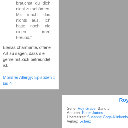
brauchst du dich
nicht zu schämen.
Mir macht das
nichts aus. Ich
hatte noch nie
einen irren
Freund."
Elenas charmante, offene
Art zu sagen, dass sie
gerne mit Zick befreundet
ist.
Monster Allergy: Episoden 1
bis 4
Roy
Serie:
Roy Grace
, Band 5
Autoren:
Peter James
Übersetzer:
Susanne Goga-Klinkenb
Verlag:
Scherz