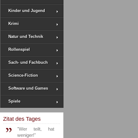
Kinder und Jugend
Krimi
Natur und Technik
Rollenspiel
Sach- und Fachbuch
Science-Fiction
Software und Games
Spiele
Zitat des Tages
"Wer teilt, hat
weniger!"