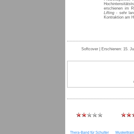
Hochintensitätstra
erschienen im R
Lifting
- sehr la
Kontraktion am 
Softcover | Erschienen: 15. J
Thera-Band für Schulter
Muskeltrai