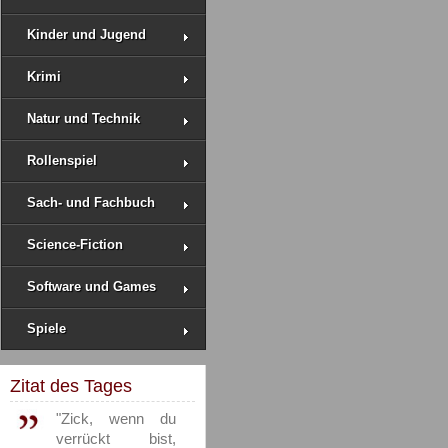
Kinder und Jugend
Krimi
Natur und Technik
Rollenspiel
Sach- und Fachbuch
Science-Fiction
Software und Games
Spiele
Zitat des Tages
"Zick, wenn du
verrückt bist,