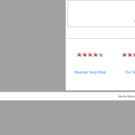
Magister Negi Magi
The T
Media-Mania