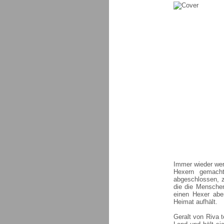
Immer wieder wer
Hexern gemacht
abgeschlossen, z
die die Menschen
einen Hexer aber
Heimat aufhält.
Geralt von Riva t