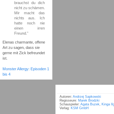
brauchst du dich
nicht zu schämen.
Mir macht das
nichts aus. Ich
hatte noch nie
einen irren
Freund."
Elenas charmante, offene
Art zu sagen, dass sie
gerne mit Zick befreundet
ist.
Monster Allergy: Episoden 1
bis 4
Autoren:
Andrzej Sapkowski
Regisseure:
Marek Brodzki
Schauspieler:
Agata Buzek
,
Kinga Il
Verlag:
KSM GmbH