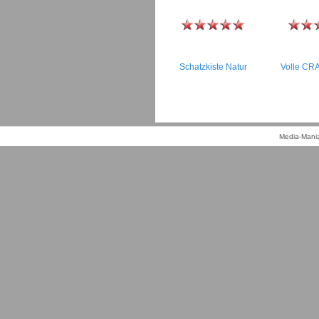
Schatzkiste Natur
Volle CR
Media-Mania