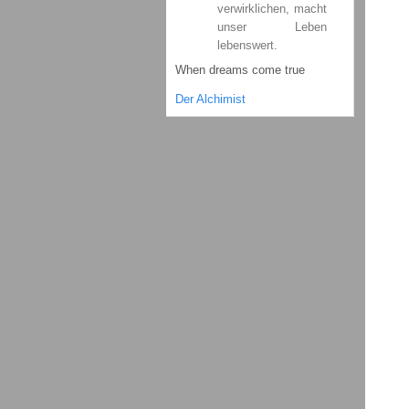
verwirklichen, macht
unser Leben
lebenswert.
When dreams come true
Der Alchimist