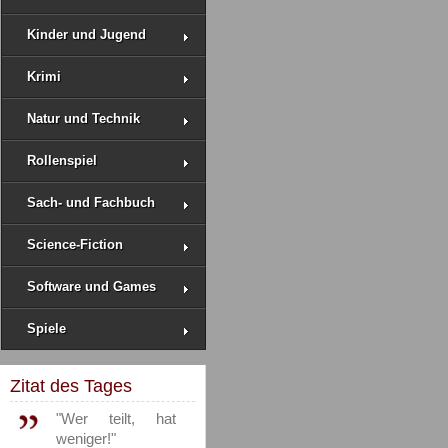
Kinder und Jugend
Krimi
Natur und Technik
Rollenspiel
Sach- und Fachbuch
Science-Fiction
Software und Games
Spiele
Zitat des Tages
"Wer teilt, hat
weniger!"