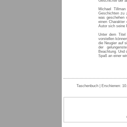
Geschichte der an
Michael Tillman
Geschichten zu z
was geschehen m
einen Charakter 
Autor sich seine 
Unter dem Titel
vorstellen könne
die Neugier auf s
der gelungenste
Beachtung. Und d
Spaß an einer wi
Taschenbuch | Erschienen: 10.