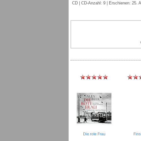
CD | CD-Anzahl: 9 | Erschienen: 25. 
Die rote Frau
Fins