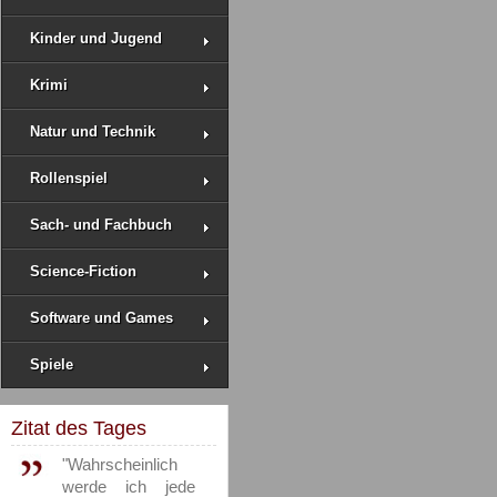
Kinder und Jugend
Krimi
Natur und Technik
Rollenspiel
Sach- und Fachbuch
Science-Fiction
Software und Games
Spiele
Zitat des Tages
"Wahrscheinlich
werde ich jede