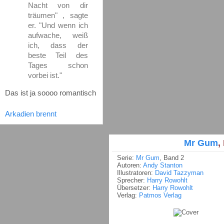
Nacht von dir
träumen" , sagte
er. "Und wenn ich
aufwache, weiß
ich, dass der
beste Teil des
Tages schon
vorbei ist."
Das ist ja soooo romantisch
Arkadien brennt
Mr Gum
,
Serie:
Mr Gum
, Band 2
Autoren:
Andy Stanton
Illustratoren:
David Tazzyman
Sprecher:
Harry Rowohlt
Übersetzer:
Harry Rowohlt
Verlag:
Patmos Verlag