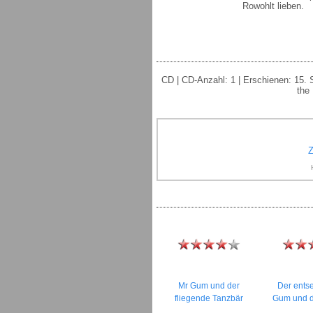
Rowohlt lieben.
CD | CD-Anzahl: 1 | Erschienen: 15. 
the 
Z
Mr Gum und der
Der entse
fliegende Tanzbär
Gum und d