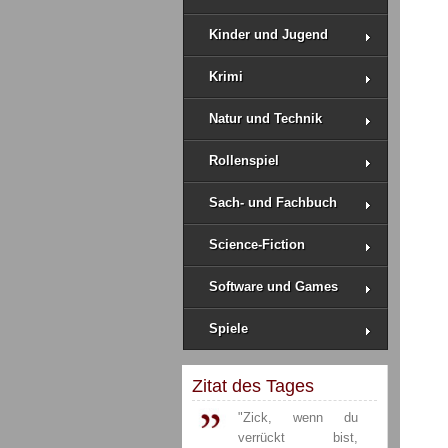
Kinder und Jugend
Krimi
Natur und Technik
Rollenspiel
Sach- und Fachbuch
Science-Fiction
Software und Games
Spiele
Zitat des Tages
"Zick, wenn du
verrückt bist,