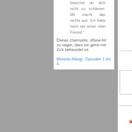
brauchst du dich
nicht zu schämen.
Mir macht das
nichts aus. Ich hatte
noch nie einen irren
Freund."
Elenas charmante, offene Art
zu sagen, dass sie gerne mit
Zick befreundet ist.
Monster Allergy: Episoden 1 bis
4