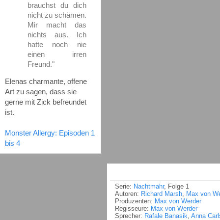
brauchst du dich
nicht zu schämen.
Mir macht das
nichts aus. Ich
hatte noch nie
einen irren
Freund."
Elenas charmante, offene
Art zu sagen, dass sie
gerne mit Zick befreundet
ist.
Monster Allergy: Episoden 1
bis 4
Serie:
Nachtmahr
, Folge 1
Autoren:
Richard Marsh
,
Max von We
Produzenten:
Max von Werder
Regisseure:
Max von Werder
Sprecher:
Rafale Banasik
,
Anna Carl