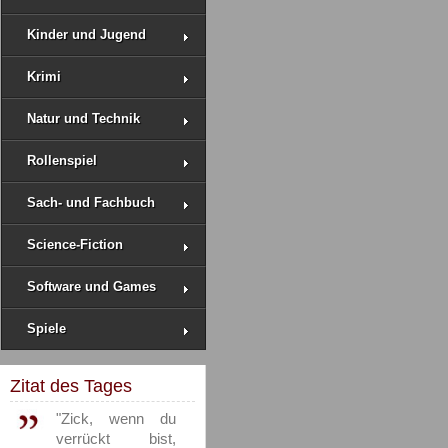
Kinder und Jugend
Krimi
Natur und Technik
Rollenspiel
Sach- und Fachbuch
Science-Fiction
Software und Games
Spiele
Zitat des Tages
"Zick, wenn du
verrückt bist,