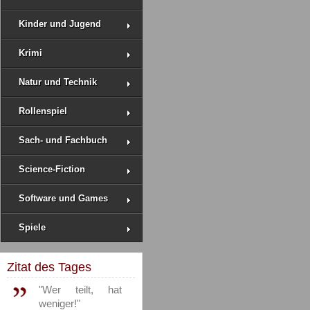
Kinder und Jugend
Krimi
Natur und Technik
Rollenspiel
Sach- und Fachbuch
Science-Fiction
Software und Games
Spiele
Zitat des Tages
"Wer teilt, hat
weniger!"