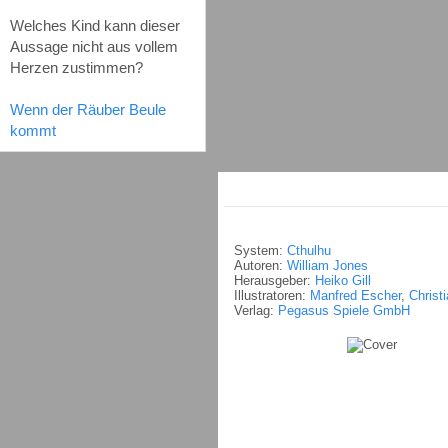
Welches Kind kann dieser
Aussage nicht aus vollem
Herzen zustimmen?
Wenn der Räuber Beule
kommt
System:
Cthulhu
Autoren:
William Jones
Herausgeber:
Heiko Gill
Illustratoren:
Manfred Escher
,
Christ
Verlag:
Pegasus Spiele GmbH