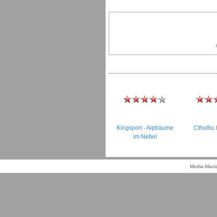
Kingsport - Alpträume
Cthulhu M
im Nebel
Media-Mania