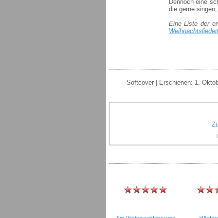
Dennoch eine sch
die gerne singen, 
Eine Liste der e
Weihnachtsliede
Softcover | Erschienen: 1. Okto
Zu