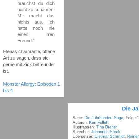
brauchst du dich
nicht zu schämen.
Mir macht das
nichts aus. Ich
hatte noch nie
einen irren
Freund."
Elenas charmante, offene
Art zu sagen, dass sie
gerne mit Zick befreundet
ist.
Monster Allergy: Episoden 1
bis 4
Die J
Serie:
Die Jahrhundert-Saga
, Folge 1
Autoren:
Ken Follett
Illustratoren:
Tina Dreher
Sprecher:
Johannes Steck
Übersetzer:
Dietmar Schmidt
,
Raine