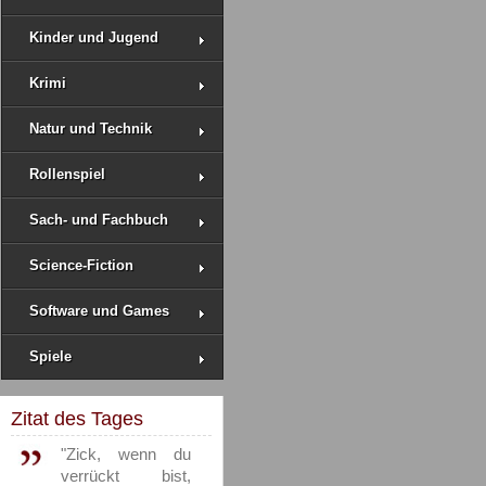
Kinder und Jugend
Krimi
Natur und Technik
Rollenspiel
Sach- und Fachbuch
Science-Fiction
Software und Games
Spiele
Zitat des Tages
"Zick, wenn du
verrückt bist,