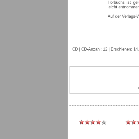
Hörbuchs ist ge
leicht entnommen
Auf der Verlags-
CD | CD-Anzahl: 12 | Erschienen: 14. 