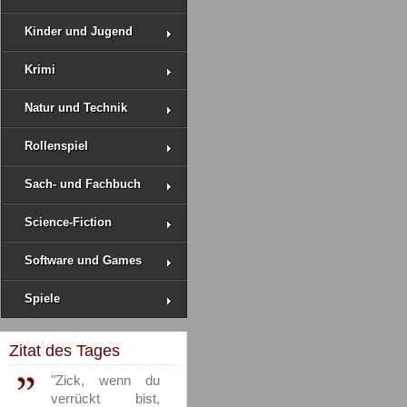
Kinder und Jugend
Krimi
Natur und Technik
Rollenspiel
Sach- und Fachbuch
Science-Fiction
Software und Games
Spiele
Zitat des Tages
"Zick, wenn du
verrückt bist,