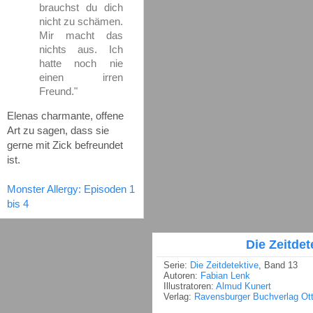
brauchst du dich
nicht zu schämen.
Mir macht das
nichts aus. Ich
hatte noch nie
einen irren
Freund."
Elenas charmante, offene
Art zu sagen, dass sie
gerne mit Zick befreundet
ist.
Monster Allergy: Episoden 1
bis 4
Die Zeitdet
Serie:
Die Zeitdetektive
, Band 13
Autoren:
Fabian Lenk
Illustratoren:
Almud Kunert
Verlag:
Ravensburger Buchverlag Ot