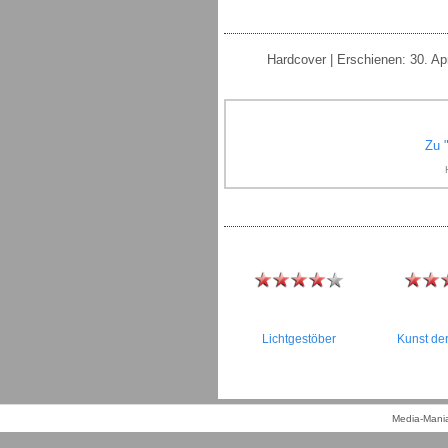
Hardcover | Erschienen: 30. Ap
Zu 
Lichtgestöber
Kunst de
Media-Mania