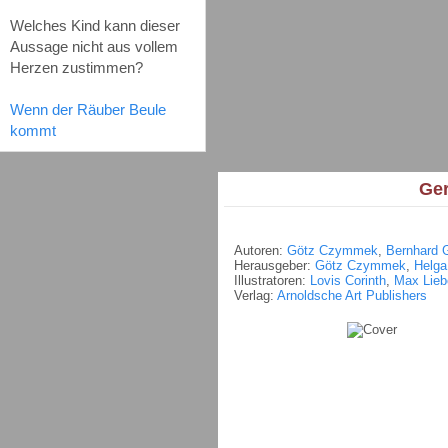
Welches Kind kann dieser
Aussage nicht aus vollem
Herzen zustimmen?
Wenn der Räuber Beule
kommt
Ger
Autoren:
Götz Czymmek
,
Bernhard G
Herausgeber:
Götz Czymmek
,
Helga
Illustratoren:
Lovis Corinth
,
Max Lie
Verlag:
Arnoldsche Art Publishers