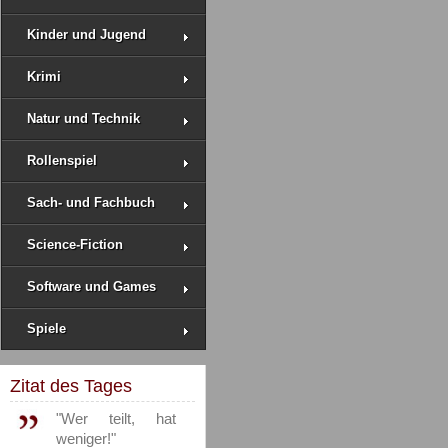
Kinder und Jugend
Krimi
Natur und Technik
Rollenspiel
Sach- und Fachbuch
Science-Fiction
Software und Games
Spiele
Zitat des Tages
"Wer teilt, hat
weniger!"