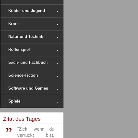
Kinder und Jugend
Krimi
Natur und Technik
Rollenspiel
Sach- und Fachbuch
Science-Fiction
Software und Games
Spiele
Zitat des Tages
"Zick, wenn du
verrückt bist,