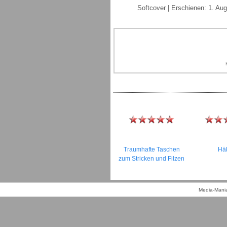
Softcover | Erschienen: 1. Au
Traumhafte Taschen
Hä
zum Stricken und Filzen
Media-Mania