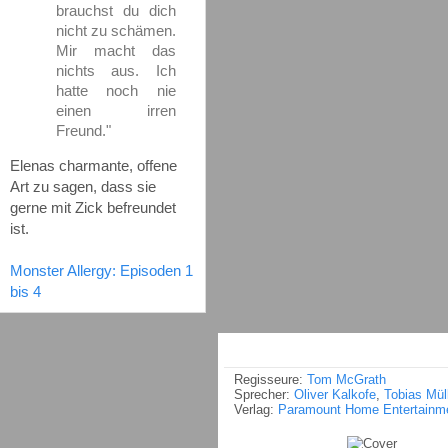
brauchst du dich
nicht zu schämen.
Mir macht das
nichts aus. Ich
hatte noch nie
einen irren
Freund."
Elenas charmante, offene
Art zu sagen, dass sie
gerne mit Zick befreundet
ist.
Monster Allergy: Episoden 1
bis 4
Regisseure:
Tom McGrath
Sprecher:
Oliver Kalkofe
,
Tobias Mül
Verlag:
Paramount Home Entertainm