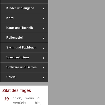
Kinder und Jugend
Krimi
Natur und Technik
Rollenspiel
Sach- und Fachbuch
Science-Fiction
Software und Games
Spiele
Zitat des Tages
"Zick, wenn du
verrückt bist,