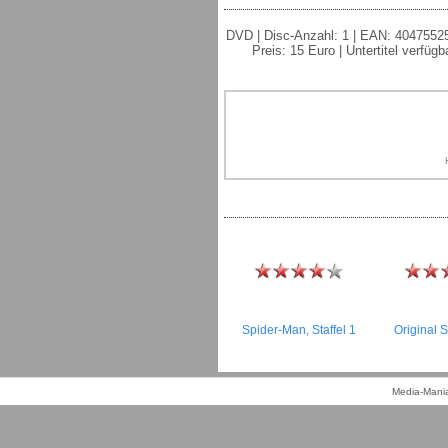
DVD | Disc-Anzahl: 1 | EAN: 4047552500
Preis: 15 Euro | Untertitel verfü
Spider-Man, Staffel 1
Original 
Media-Mania