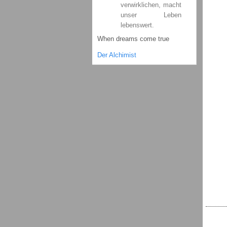
verwirklichen, macht
unser Leben
lebenswert.
When dreams come true
Der Alchimist