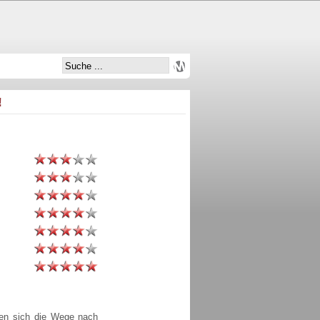
!
nen sich die Wege nach