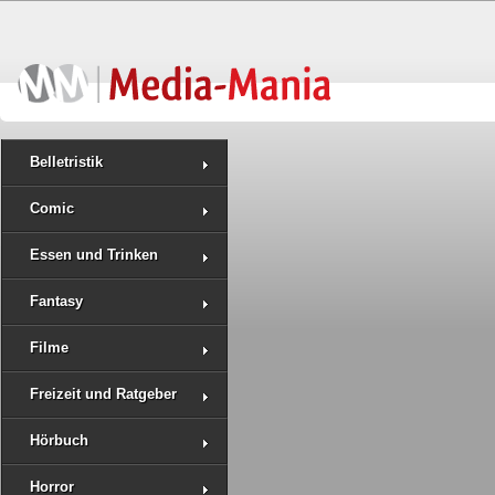
Belletristik
Comic
Essen und Trinken
Fantasy
Filme
Freizeit und Ratgeber
Hörbuch
Horror