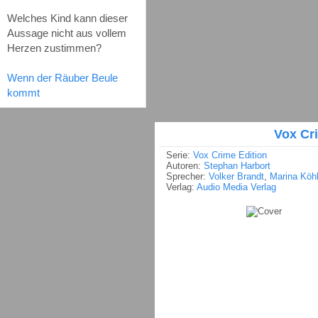
Welches Kind kann dieser
Aussage nicht aus vollem
Herzen zustimmen?
Wenn der Räuber Beule
kommt
Vox Cr
Serie:
Vox Crime Edition
Autoren:
Stephan Harbort
Sprecher:
Volker Brandt
,
Marina Köhl
Verlag:
Audio Media Verlag