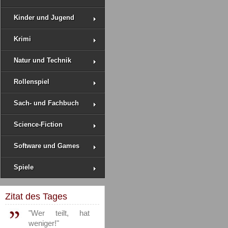
Kinder und Jugend
Krimi
Natur und Technik
Rollenspiel
Sach- und Fachbuch
Science-Fiction
Software und Games
Spiele
Zitat des Tages
"Wer teilt, hat
weniger!"