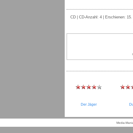
CD | CD-Anzahl: 4 | Erschienen: 15. 
Der Jäger
Du
Media-Mania