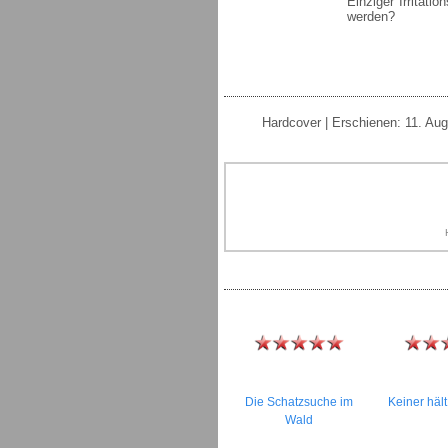
Einziger Irritat
werden?
Hardcover | Erschienen: 11. Aug
Die Schatzsuche im
Keiner hält
Wald