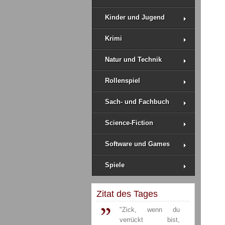
Kinder und Jugend
Krimi
Natur und Technik
Rollenspiel
Sach- und Fachbuch
Science-Fiction
Software und Games
Spiele
Zitat des Tages
"Zick, wenn du
verrückt bist,