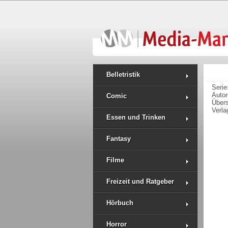
Belletristik
Serie
Auto
Comic
Übers
Verla
Essen und Trinken
Fantasy
Filme
Freizeit und Ratgeber
Hörbuch
Horror