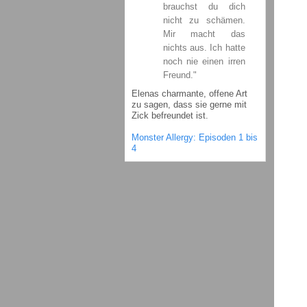
brauchst du dich
nicht zu schämen.
Mir macht das
nichts aus. Ich hatte
noch nie einen irren
Freund."
Elenas charmante, offene Art
zu sagen, dass sie gerne mit
Zick befreundet ist.
Monster Allergy: Episoden 1 bis
4