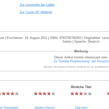
Zur Leseprobe bei Lübbe
Zur "Level 26"-Website
ver | Erschienen: 19. August 2011 | ISBN: 9783785760352 | Originaltitel: Leve
Seiten | Sprache: Deutsch
Werbung
Dieser Artikel könnte interessant sein:
Zu "Dunkle Prophezeiung" auf Amazon
Hinweis: Als Amazon-Partner verdiene ich an qualifizierte
Ähnliche Titel
er Totschläger
Weißes Fleisch
Töte mich