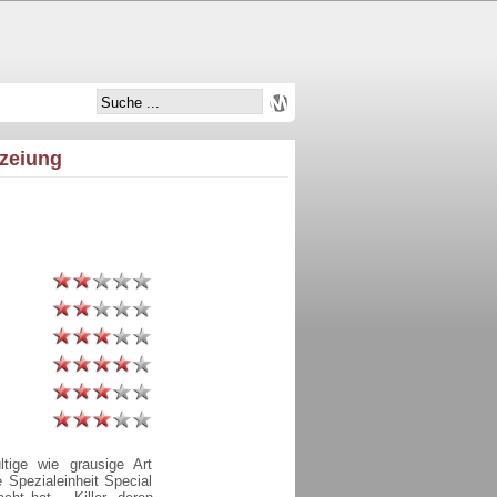
ezeiung
ige wie grausige Art
e Spezialeinheit Special