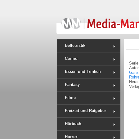
Belletristik
Comic
Serie
Auto
Essen und Trinken
Ganz-
Rohre
Hera
Fantasy
Verla
Filme
Freizeit und Ratgeber
Hörbuch
Horror