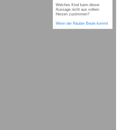
Welches Kind kann dieser
Aussage nicht aus vollem
Herzen zustimmen?
Wenn der Räuber Beule kommt