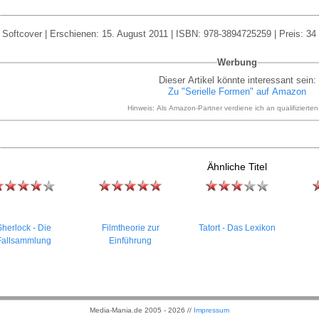
Softcover | Erschienen: 15. August 2011 | ISBN: 978-3894725259 | Preis: 34
Werbung
Dieser Artikel könnte interessant sein:
Zu "Serielle Formen" auf Amazon
Hinweis: Als Amazon-Partner verdiene ich an qualifizierte
Ähnliche Titel
herlock - Die
Filmtheorie zur
Tatort - Das Lexikon
Fallsammlung
Einführung
Media-Mania.de 2005 - 2026 //
Impressum