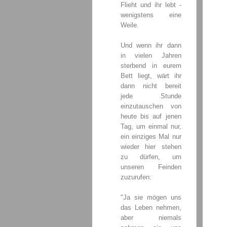
Flieht und ihr lebt -
wenigstens eine
Weile.
Und wenn ihr dann
in vielen Jahren
sterbend in eurem
Bett liegt, wärt ihr
dann nicht bereit
jede Stunde
einzutauschen von
heute bis auf jenen
Tag, um einmal nur,
ein einziges Mal nur
wieder hier stehen
zu dürfen, um
unseren Feinden
zuzurufen:
"Ja sie mögen uns
das Leben nehmen,
aber niemals