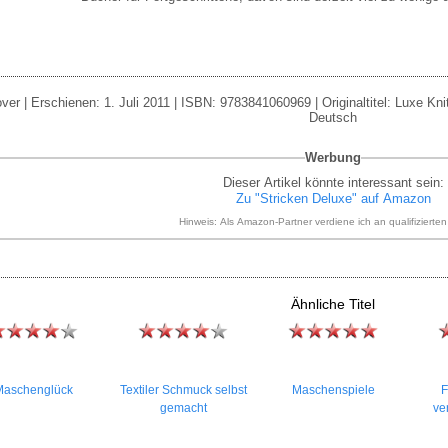
ver | Erschienen: 1. Juli 2011 | ISBN: 9783841060969 | Originaltitel: Luxe Knit
Deutsch
Werbung
Dieser Artikel könnte interessant sein:
Zu "Stricken Deluxe" auf Amazon
Hinweis: Als Amazon-Partner verdiene ich an qualifizierte
Ähnliche Titel
Maschenglück
Textiler Schmuck selbst
Maschenspiele
F
gemacht
ve