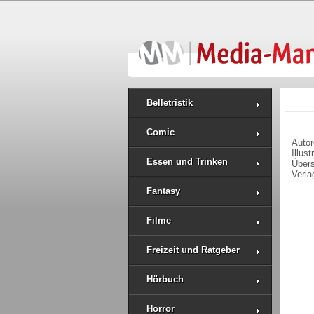
Belletristik
Comic
Auto
Illus
Essen und Trinken
Über
Verla
Fantasy
Filme
Freizeit und Ratgeber
Hörbuch
Horror