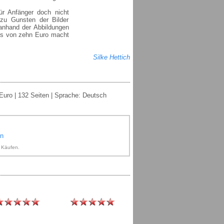
ür Anfänger doch nicht
 zu Gunsten der Bilder
 anhand der Abbildungen
is von zehn Euro macht
Silke Hettich
 Euro | 132 Seiten | Sprache: Deutsch
on
n Käufen.