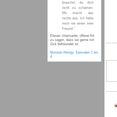
brauchst du dich
nicht zu schämen.
Mir macht das
nichts aus. Ich hatte
noch nie einen irren
Freund."
Elenas charmante, offene Art
zu sagen, dass sie gerne mit
Zick befreundet ist.
Monster Allergy: Episoden 1 bis
4