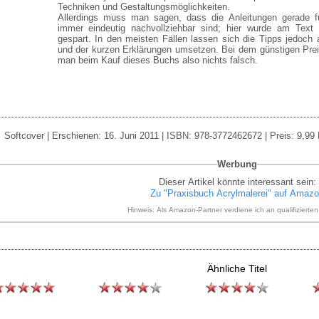
Techniken und Gestaltungsmöglichkeiten.
Allerdings muss man sagen, dass die Anleitungen gerade f
immer eindeutig nachvollziehbar sind; hier wurde am Text
gespart. In den meisten Fällen lassen sich die Tipps jedoch
und der kurzen Erklärungen umsetzen. Bei dem günstigen Pre
man beim Kauf dieses Buchs also nichts falsch.
Softcover | Erschienen: 16. Juni 2011 | ISBN: 978-3772462672 | Preis: 9,99
Werbung
Dieser Artikel könnte interessant sein:
Zu "Praxisbuch Acrylmalerei" auf Amaz
Hinweis: Als Amazon-Partner verdiene ich an qualifizierte
Ähnliche Titel