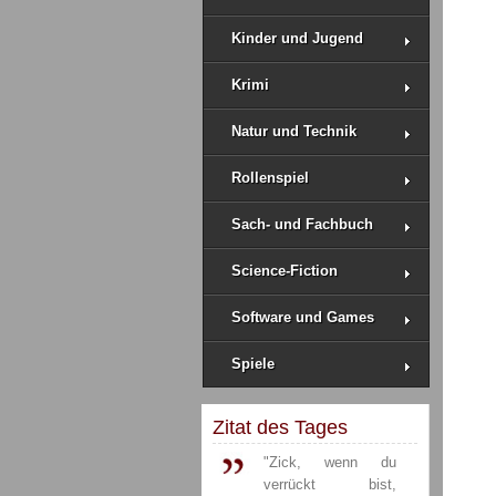
Kinder und Jugend
Krimi
Natur und Technik
Rollenspiel
Sach- und Fachbuch
Science-Fiction
Software und Games
Spiele
Zitat des Tages
"Zick, wenn du
verrückt bist,