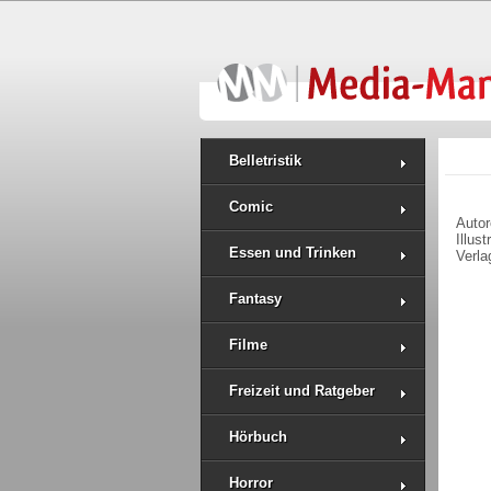
Belletristik
Comic
Auto
Illus
Essen und Trinken
Verla
Fantasy
Filme
Freizeit und Ratgeber
Hörbuch
Horror