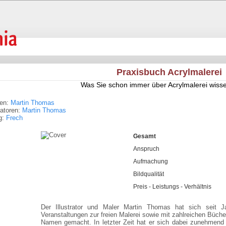
Praxisbuch Acrylmalerei
Was Sie schon immer über Acrylmalerei wisse
ren:
Martin Thomas
tratoren:
Martin Thomas
g:
Frech
Gesamt
Anspruch
Aufmachung
Bildqualität
Preis - Leistungs - Verhältnis
Der Illustrator und Maler Martin Thomas hat sich seit 
Veranstaltungen zur freien Malerei sowie mit zahlreichen Büc
Namen gemacht. In letzter Zeit hat er sich dabei zunehmend 