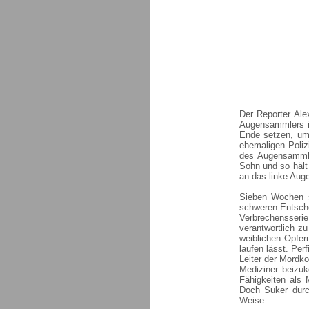
Der Reporter Al
Augensammlers is
Ende setzen, um
ehemaligen Poliz
des Augensammle
Sohn und so hält
an das linke Auge
Sieben Wochen sp
schweren Entschei
Verbrechensser
verantwortlich zu
weiblichen Opfer
laufen lässt. Per
Leiter der Mordk
Mediziner beizu
Fähigkeiten als
Doch Suker durc
Weise.