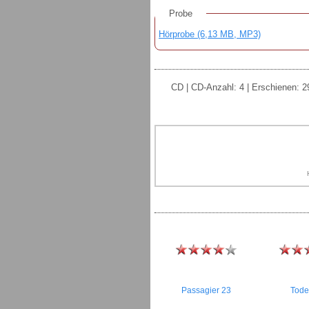
Probe
Hörprobe (6,13 MB, MP3)
CD | CD-Anzahl: 4 | Erschienen: 2
Passagier 23
Tode