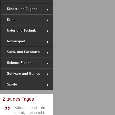
Kinder und Jugend
Krimi
Natur und Technik
Rollenspiel
Sach- und Fachbuch
Science-Fiction
Software und Games
Spiele
Zitat des Tages
Kämpft und ihr
sterbt, vielleicht.