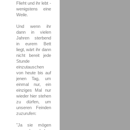
Flieht und ihr lebt -
wenigstens eine
Weile.
Und wenn ihr
dann in vielen
Jahren sterbend
in eurem Bett
liegt, wärt ihr dann
nicht bereit jede
Stunde
einzutauschen
von heute bis auf
jenen Tag, um
einmal nur, ein
einziges Mal nur
wieder hier stehen
zu dürfen, um
unseren Feinden
zuzurufen:
"Ja sie mögen