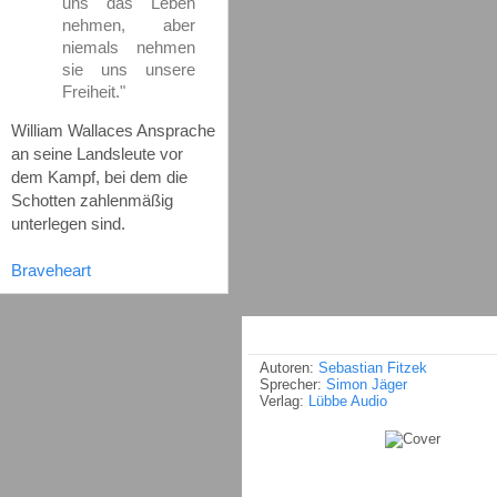
uns das Leben
nehmen, aber
niemals nehmen
sie uns unsere
Freiheit."
William Wallaces Ansprache
an seine Landsleute vor
dem Kampf, bei dem die
Schotten zahlenmäßig
unterlegen sind.
Braveheart
Autoren:
Sebastian Fitzek
Sprecher:
Simon Jäger
Verlag:
Lübbe Audio