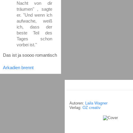
Nacht von dir
träumen" , sagte
er. "Und wenn ich
aufwache, weiß
ich, dass der
beste Teil des
Tages schon
vorbei ist."
Das ist ja soooo romantisch
Arkadien brennt
Autoren:
Laila Wagner
Verlag:
OZ creativ