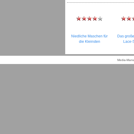
Niedliche Maschen für
Das groß
die Kleinsten
Lace-S
Media-Mania