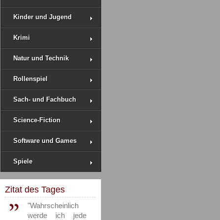
Kinder und Jugend
Krimi
Natur und Technik
Rollenspiel
Sach- und Fachbuch
Science-Fiction
Software und Games
Spiele
Zitat des Tages
"Wahrscheinlich
werde ich jede