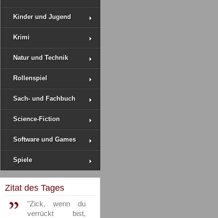
Kinder und Jugend
Krimi
Natur und Technik
Rollenspiel
Sach- und Fachbuch
Science-Fiction
Software und Games
Spiele
Zitat des Tages
"Zick, wenn du
verrückt bist,