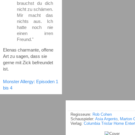
brauchst du dich
nicht zu schämen.
Mir macht das
nichts aus. Ich
hatte noch nie
einen irren
Freund."
Elenas charmante, offene
Art zu sagen, dass sie
gerne mit Zick befreundet
ist.
Monster Allergy: Episoden 1
bis 4
Regisseure:
Rob Cohen
Schauspieler:
Asia Argento
,
Marton 
Verlag:
Columbia Tristar Home Enter