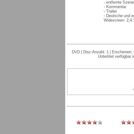
- entfernte Szene
- Kommentar
- Trailer
- Deutsche und e
Widescreen: 2,4:1
DVD | Disc-Anzahl: 1 | Erschienen: 
Untertitel verfügbar