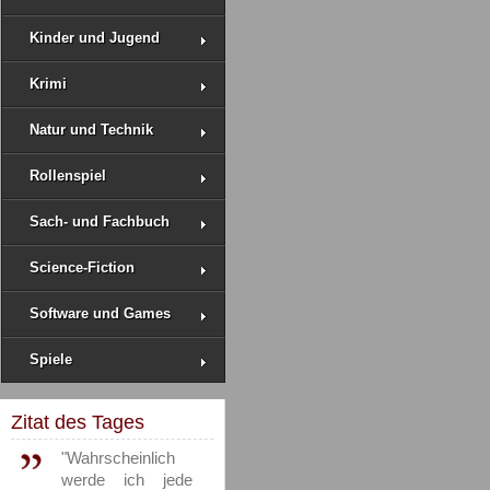
Kinder und Jugend
Krimi
Natur und Technik
Rollenspiel
Sach- und Fachbuch
Science-Fiction
Software und Games
Spiele
Zitat des Tages
"Wahrscheinlich
werde ich jede