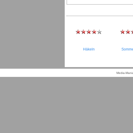
Häkeln
Somme
Media-Mania