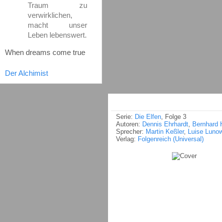
Traum zu
verwirklichen,
macht unser
Leben lebenswert.
When dreams come true
Der Alchimist
Serie:
Die Elfen
, Folge 3
Autoren:
Dennis Ehrhardt
,
Bernhard 
Sprecher:
Martin Keßler
,
Luise Luno
Verlag:
Folgenreich (Universal)