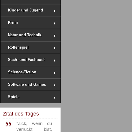
Kinder und Jugend
Krimi
Natur und Technik
Rollenspiel
Sach- und Fachbuch
Science-Fiction
Software und Games
Spiele
Zitat des Tages
"Zick, wenn du
verrückt bist,