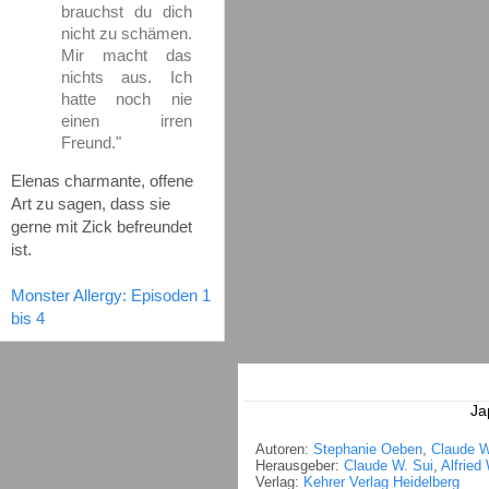
brauchst du dich
nicht zu schämen.
Mir macht das
nichts aus. Ich
hatte noch nie
einen irren
Freund."
Elenas charmante, offene
Art zu sagen, dass sie
gerne mit Zick befreundet
ist.
Monster Allergy: Episoden 1
bis 4
Ja
Autoren:
Stephanie Oeben
,
Claude W
Herausgeber:
Claude W. Sui
,
Alfried
Verlag:
Kehrer Verlag Heidelberg