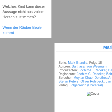
Welches Kind kann dieser
Aussage nicht aus vollem
Herzen zustimmen?
Wenn der Räuber Beule
kommt
Mar
Serie:
Mark Brandis
, Folge 18
Autoren:
Balthasar von Weymarn
Produzenten:
Jochim-C. Redeker
,
Ba
Regisseure:
Jochim-C. Redeker
,
Bal
Sprecher:
Meylan Chao
,
Dorothea A
Stefan Peters
,
Oliver Rohrbeck
,
Jan 
Verlag:
Folgenreich (Universal)