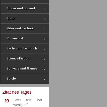
Kinder und Jugend
Krimi
Natur und Technik
Rollenspiel
Sach- und Fachbuch
Science-Fiction
Software und Games
Spiele
Zitat des Tages
"Wer teilt, hat
weniger!"