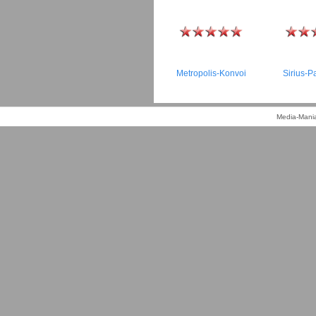
Metropolis-Konvoi
Sirius-Pa
Media-Mania