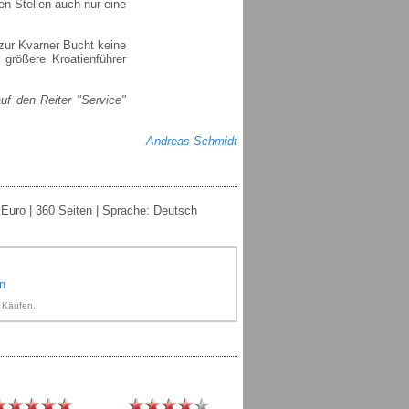
en Stellen auch nur eine
 zur Kvarner Bucht keine
 größere Kroatienführer
auf den Reiter "Service"
Andreas Schmidt
 Euro | 360 Seiten | Sprache: Deutsch
n
n Käufen.