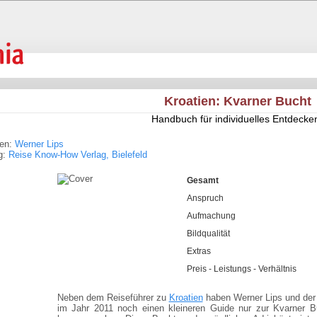
Kroatien: Kvarner Bucht
Handbuch für individuelles Entdecke
ren:
Werner Lips
g:
Reise Know-How Verlag, Bielefeld
Gesamt
Anspruch
Aufmachung
Bildqualität
Extras
Preis - Leistungs - Verhältnis
Neben dem Reiseführer zu
Kroatien
haben Werner Lips und der
im Jahr 2011 noch einen kleineren Guide nur zur Kvarner Bu