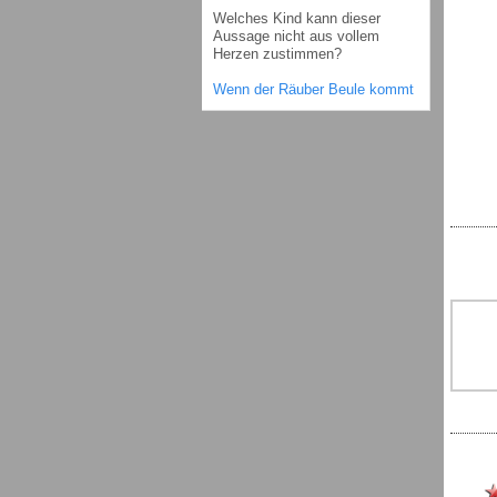
Welches Kind kann dieser
Aussage nicht aus vollem
Herzen zustimmen?
Wenn der Räuber Beule kommt