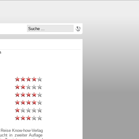
n
 Reise Know-how-Verlag
cht in zweiter Auflage