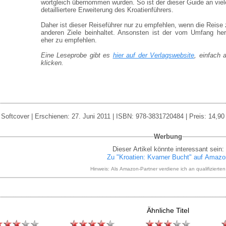
wortgleich übernommen wurden. So ist der dieser Guide an viel
detailliertere Erweiterung des Kroatienführers.
Daher ist dieser Reiseführer nur zu empfehlen, wenn die Reise
anderen Ziele beinhaltet. Ansonsten ist der vom Umfang her
eher zu empfehlen.
Eine Leseprobe gibt es
hier auf der Verlagswebsite
, einfach 
klicken.
Softcover | Erschienen: 27. Juni 2011 | ISBN: 978-3831720484 | Preis: 14,90
Werbung
Dieser Artikel könnte interessant sein:
Zu "Kroatien: Kvarner Bucht" auf Amazo
Hinweis: Als Amazon-Partner verdiene ich an qualifizierte
Ähnliche Titel