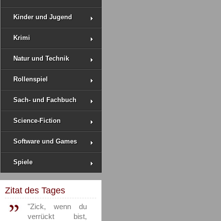
Kinder und Jugend
Krimi
Natur und Technik
Rollenspiel
Sach- und Fachbuch
Science-Fiction
Software und Games
Spiele
Zitat des Tages
"Zick, wenn du
verrückt bist,