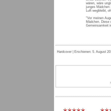
wären, wäre ungl
junges Mädchen g
Luft wegbleibt, o
"Vor meinen Auge
Mädchen. Diese w
Gemeinsamkeit in 
Hardcover | Erschienen: 5. August 201