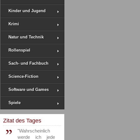
Kinder und Jugend
Krimi
Natur und Technik
Rollenspiel
Sach- und Fachbuch
Science-Fiction
Software und Games
Spiele
Zitat des Tages
"Wahrscheinlich
werde ich jede