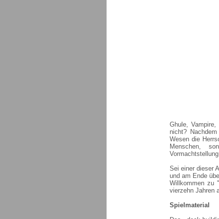
Ghule, Vampire,
nicht? Nachdem 
Wesen die Herrsc
Menschen, son
Vormachtstellung
Sei einer dieser 
und am Ende über
Willkommen zu "N
vierzehn Jahren
Spielmaterial