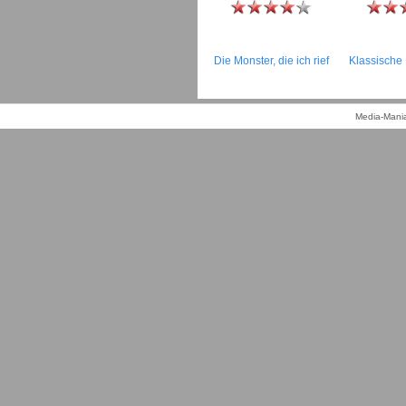
Die Monster, die ich rief
Klassische
Media-Mania