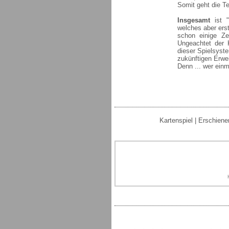
Somit geht die T
Insgesamt
ist "
welches aber erst
schon einige Ze
Ungeachtet der K
dieser Spielsyst
zukünftigen Erwe
Denn ... wer einma
Kartenspiel | Erschiene