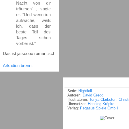
Nacht von dir
träumen" , sagte
er. "Und wenn ich
aufwache, weiß
ich, dass der
beste Teil des
Tages schon
vorbei ist."
Das ist ja soooo romantisch
Arkadien brennt
Serie:
Nightfall
Autoren:
David Gregg
Illustratoren:
Tonya Clarkston
,
Christ
Übersetzer:
Henning Kröpke
Verlag:
Pegasus Spiele GmbH