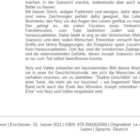
machen, in der Joanovici steckte, andererseits aber auch se
Bilder zu fassen.
Mit klarem Strich, erdigen Farbtönen und wenigen, dafür aber
sind seine Zeichnungen perfekt dafür geeignet, das Le
illustrieren, den Nury vor den Augen des Lesers greifbar zu ma
Ihm gelingt es, die vielen Facetten eines Verbrecher
Familienvaters, vom Tode bedrohten Juden und m
herauszuarbeiten. Dabei bleibt er eng an den historischen Wah
Joanovici und dem realen Menschen. Erkennbar versucht Nur
Kniffe und fiktive Begegnungen, die Ereignisse quasi zusa
Kern herauszuarbeiten. Und das sind die moralischen Zwänge
und die widerstreitenden Gefühle, denen Joseph Joanovici un
er nur zum Teil selbst beeinflussen konnte.
Nury und Vallée entwerfen ein faszinierendes Bild dieses Mann
sie in einer Art Geschichtsstunde, wie sich die Menschen d
verhalten mussten, um zu überleben. "Dunkle Geschäfte" ist ein
einer Serie, die mehr als nur fasziniert – sie begeistert! N
Band nicht auch das Ende des Monsieur Joseph miterleben wo
Ehre" von Nury und Vallée eingeläutet wird.
ver | Erschienen: 10. Januar 2011 | ISBN: 978-3941815568 | Originaltitel: Le v
Seiten | Sprache: Deutsch