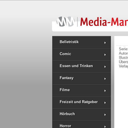
Belletristik
Serie
Auto
Comic
Illus
Über
Essen und Trinken
Verla
Fantasy
Filme
Freizeit und Ratgeber
Hörbuch
Horror