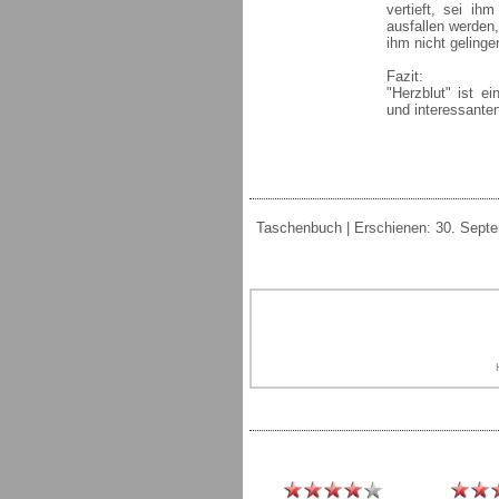
vertieft, sei i
ausfallen werden
ihm nicht geling
Fazit:
"Herzblut" ist e
und interessante
Taschenbuch | Erschienen: 30. Septemb