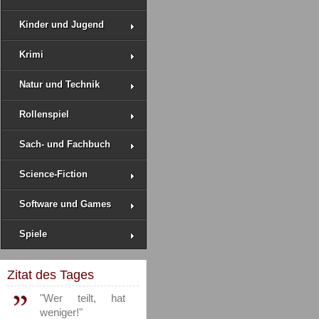
Kinder und Jugend
Krimi
Natur und Technik
Rollenspiel
Sach- und Fachbuch
Science-Fiction
Software und Games
Spiele
Zitat des Tages
"Wer teilt, hat
weniger!"