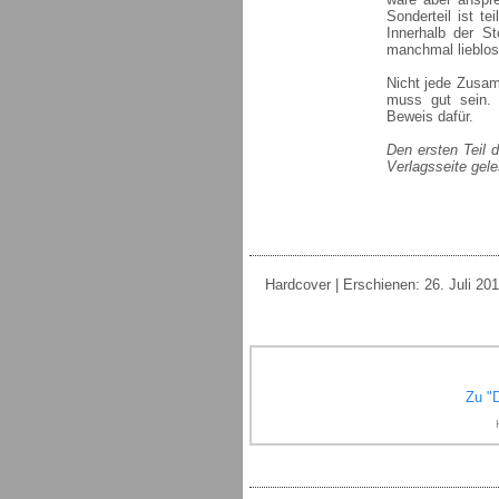
Sonderteil ist t
Innerhalb der S
manchmal lieblos
Nicht jede Zusamm
muss gut sein.
Beweis dafür.
Den ersten Teil 
Verlagsseite gel
Hardcover | Erschienen: 26. Juli 201
Zu "