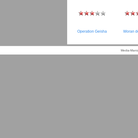
Operation Geisha
Woran d
Media-Mania