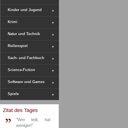
Kinder und Jugend
Krimi
Natur und Technik
Rollenspiel
Sach- und Fachbuch
Science-Fiction
Software und Games
Spiele
Zitat des Tages
"Wer teilt, hat
weniger!"