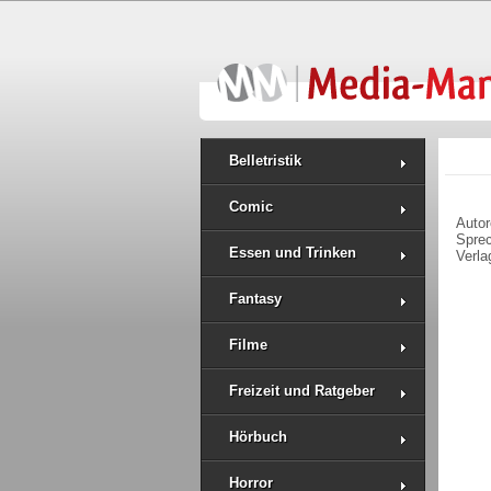
Belletristik
Comic
Auto
Spre
Essen und Trinken
Verla
Fantasy
Filme
Freizeit und Ratgeber
Hörbuch
Horror