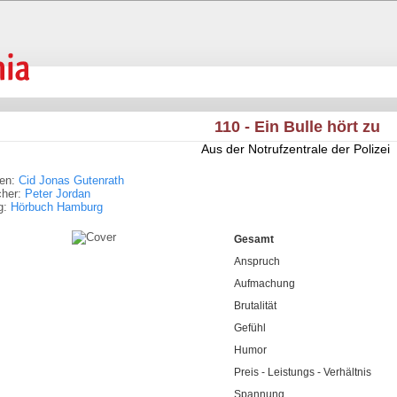
110 - Ein Bulle hört zu
Aus der Notrufzentrale der Polizei
ren:
Cid Jonas Gutenrath
cher:
Peter Jordan
g:
Hörbuch Hamburg
Gesamt
Anspruch
Aufmachung
Brutalität
Gefühl
Humor
Preis - Leistungs - Verhältnis
Spannung