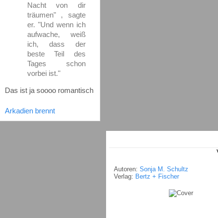
Nacht von dir
träumen" , sagte
er. "Und wenn ich
aufwache, weiß
ich, dass der
beste Teil des
Tages schon
vorbei ist."
Das ist ja soooo romantisch
Arkadien brennt
Autoren:
Sonja M. Schultz
Verlag:
Bertz + Fischer