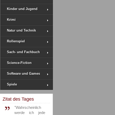
Kinder und Jugend
Krimi
Natur und Technik
Rollenspiel
Sach- und Fachbuch
Science-Fiction
Software und Games
Spiele
Zitat des Tages
"Wahrscheinlich
werde ich jede