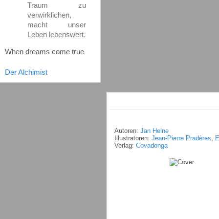
Traum zu
verwirklichen,
macht unser
Leben lebenswert.
When dreams come true
Der Alchimist
Autoren:
Jan Heine
Illustratoren:
Jean-Pierre Pradères
,
E
Verlag:
Covadonga