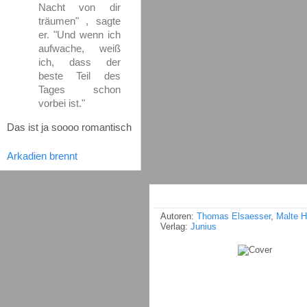
Nacht von dir
träumen" , sagte
er. "Und wenn ich
aufwache, weiß
ich, dass der
beste Teil des
Tages schon
vorbei ist."
Das ist ja soooo romantisch
Arkadien brennt
Autoren:
Thomas Elsaesser
,
Malte 
Verlag:
Junius