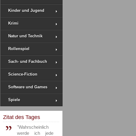
Kinder und Jugend
Krimi
Natur und Technik
Rollenspiel
Sach- und Fachbuch
Science-Fiction
Software und Games
Spiele
Zitat des Tages
"Wahrscheinlich
werde ich jede