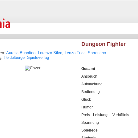
Dungeon Fighter
ren:
Aurelia Buonfino
,
Lorenzo Silva
,
Lenzo Tucci Sorrentino
g:
Heidelberger Spieleverlag
Gesamt
Anspruch
Aufmachung
Bedienung
Glück
Humor
Preis - Leistungs - Verhältnis
Spannung
Spielregel