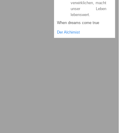
verwirklichen, macht
unser Leben
lebenswert.
When dreams come true
Der Alchimist