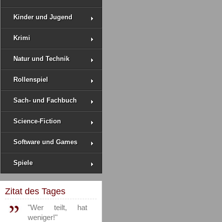
Kinder und Jugend
Krimi
Natur und Technik
Rollenspiel
Sach- und Fachbuch
Science-Fiction
Software und Games
Spiele
Zitat des Tages
"Wer teilt, hat
weniger!"