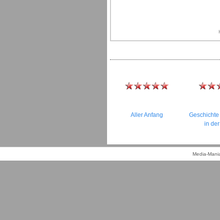
Aller Anfang
Geschichte
in der
Media-Mania