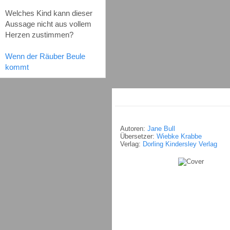
Welches Kind kann dieser
Aussage nicht aus vollem
Herzen zustimmen?
Wenn der Räuber Beule
kommt
Autoren:
Jane Bull
Übersetzer:
Wiebke Krabbe
Verlag:
Dorling Kindersley Verlag