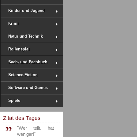
Kinder und Jugend
Krimi
Natur und Technik
Rollenspiel
Sach- und Fachbuch
Science-Fiction
Software und Games
Spiele
Zitat des Tages
"Wer teilt, hat
weniger!"